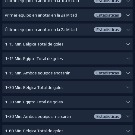
Ultimo equipo en anotar en la 1ra mitad
Estadísticas
Primer equipo en anotar en la 2a Mitad
Estadísticas
Último equipo en anotar en la 2a Mitad
Estadísticas
1-15 Min. Bélgica Total de goles
1-15 Min. Egipto Total de goles
1-15 Min. Ambos equipos anotarán
Estadísticas
1-30 Min. Bélgica Total de goles
1-30 Min. Egipto Total de goles
1-30 Min. Ambos equipos marcarán
Estadísticas
1-60 Min. Bélgica Total de goles