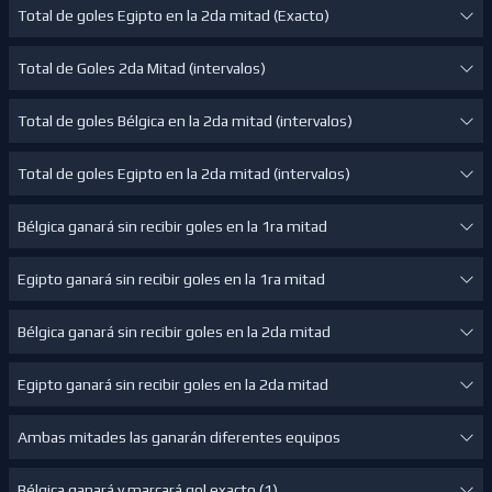
Total de goles Egipto en la 2da mitad (Exacto)
Total de Goles 2da Mitad (intervalos)
Total de goles Bélgica en la 2da mitad (intervalos)
Total de goles Egipto en la 2da mitad (intervalos)
Bélgica ganará sin recibir goles en la 1ra mitad
Egipto ganará sin recibir goles en la 1ra mitad
Bélgica ganará sin recibir goles en la 2da mitad
Egipto ganará sin recibir goles en la 2da mitad
Ambas mitades las ganarán diferentes equipos
Bélgica ganará y marcará gol exacto (1)