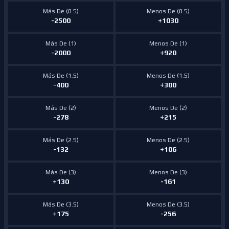
Más De (0.5)
Menos De (0.5)
-2500
+1030
Más De (1)
Menos De (1)
-2000
+920
Más De (1.5)
Menos De (1.5)
-400
+300
Más De (2)
Menos De (2)
-278
+215
Más De (2.5)
Menos De (2.5)
-132
+106
Más De (3)
Menos De (3)
+130
-161
Más De (3.5)
Menos De (3.5)
+175
-256