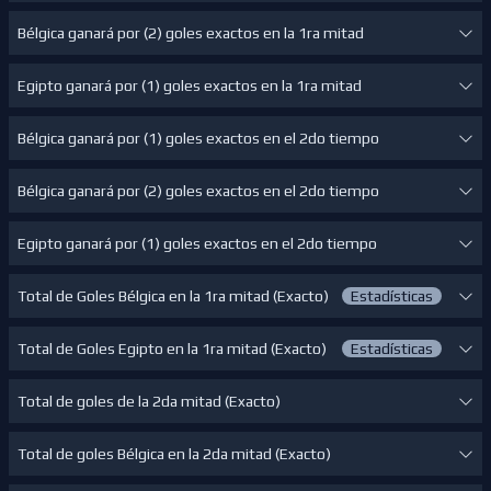
Bélgica ganará por (2) goles exactos en la 1ra mitad
Egipto ganará por (1) goles exactos en la 1ra mitad
Bélgica ganará por (1) goles exactos en el 2do tiempo
Bélgica ganará por (2) goles exactos en el 2do tiempo
Egipto ganará por (1) goles exactos en el 2do tiempo
Total de Goles Bélgica en la 1ra mitad (Exacto)
Estadísticas
Total de Goles Egipto en la 1ra mitad (Exacto)
Estadísticas
Total de goles de la 2da mitad (Exacto)
Total de goles Bélgica en la 2da mitad (Exacto)