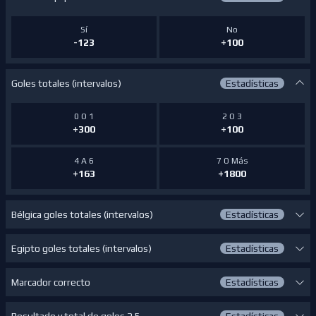
Sí
No
-123
+100
Goles totales (intervalos)
Estadísticas
0 O 1
2 O 3
+300
+100
4 A 6
7 O Más
+163
+1800
Bélgica goles totales (intervalos)
Estadísticas
Egipto goles totales (intervalos)
Estadísticas
Marcador correcto
Estadísticas
Resultado y total de goles 2.5