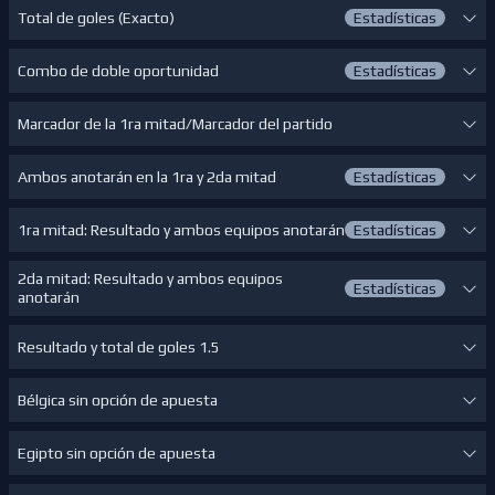
Total de goles (Exacto)
Estadísticas
Combo de doble oportunidad
Estadísticas
Marcador de la 1ra mitad/Marcador del partido
Ambos anotarán en la 1ra y 2da mitad
Estadísticas
1ra mitad: Resultado y ambos equipos anotarán
Estadísticas
2da mitad: Resultado y ambos equipos
Estadísticas
anotarán
Resultado y total de goles 1.5
Bélgica sin opción de apuesta
Egipto sin opción de apuesta