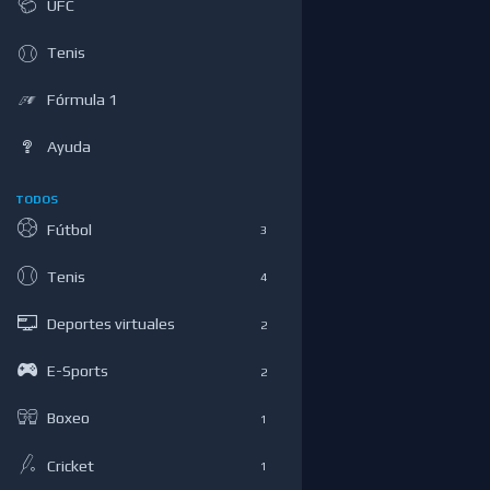
UFC
Tenis
Fórmula 1
Ayuda
TODOS
Fútbol
3
Tenis
4
Deportes virtuales
2
E-Sports
2
Boxeo
1
Cricket
1