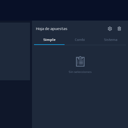
Hoja de apuestas
Simple
Combi
Sistema
Sin selecciones