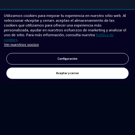
Utilizamos cookies para mejorar tu experiencia en nuestro sitio web. Al
seleccionar «Aceptar y cerrar», aceptas el almacenamiento de las
cookies que utilizamos para ofrecer una experiencia más
personalizada, ayudar en nuestros esfuerzos de marketing y analizar el
uso de sitio. Para más información, consulta nuestra
Política de
cookies
.
Ver nuestros socios
Configuración
Aceptar y cerrar
Deportes
Hoja de
En Directo
More
apuestas
Historia del golf