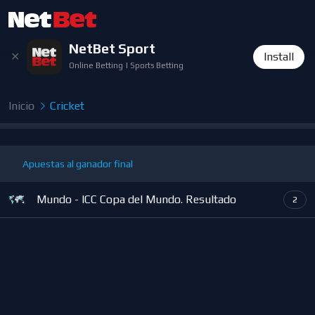
NetBet Sport
✕
Install
Online Betting | Sports Betting
Inicio
Cricket
Apuestas al ganador final
Mundo - ICC Copa del Mundo. Resultado
2