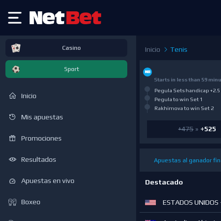
Casino
Inicio
Tenis
Sport
Starts in less than 59 min
Pegula Sets handicap +2.5
Inicio
Pegula to win Set 1
Rakhimova to win Set 2
Mis apuestas
+475
»
+525
Promociones
Resultados
Apuestas al ganador fin
Apuestas en vivo
Destacado
Boxeo
ESTADOS UNIDOS - 