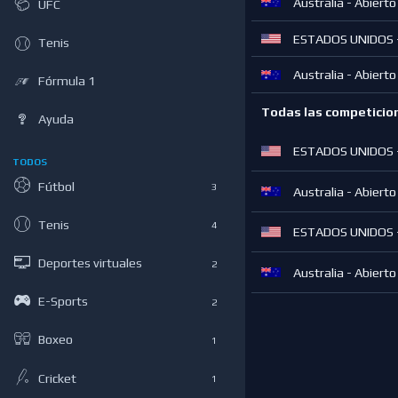
Australia - Abierto
UFC
ESTADOS UNIDOS -
Tenis
Australia - Abiert
Fórmula 1
Todas las competicio
Ayuda
ESTADOS UNIDOS - 
TODOS
Fútbol
3
Australia - Abierto
Tenis
4
ESTADOS UNIDOS -
Deportes virtuales
2
Australia - Abiert
E-Sports
2
Boxeo
1
Cricket
1